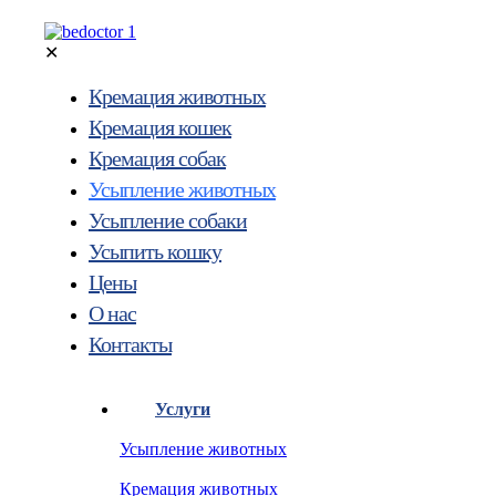
✕
Кремация животных
Кремация кошек
Кремация собак
Усыпление животных
Усыпление собаки
Усыпить кошку
Цены
О нас
Контакты
Услуги
Усыпление животных
Кремация животных