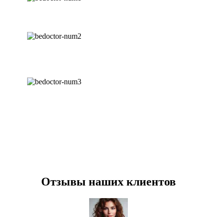
Современное экологичное оборудование
Мы работаем 24/7, гарантируя доступность наших
услуг в любое время.
Обслуживание по всей Москве и Области
Отзывы наших клиентов