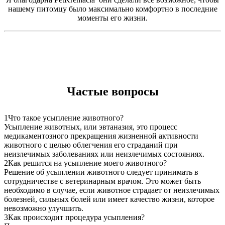
нашему питомцу было максимально комфортно в последние
моменты его жизни.
Частые вопросы
1
Что такое усыпление животного?
Усыпление животных, или эвтаназия, это процесс
медикаментозного прекращения жизненной активности
животного с целью облегчения его страданий при
неизлечимых заболеваниях или неизлечимых состояниях.
2
Как решится на усыпление моего животного?
Решение об усыплении животного следует принимать в
сотрудничестве с ветеринарным врачом. Это может быть
необходимо в случае, если животное страдает от неизлечимых
болезней, сильных болей или имеет качество жизни, которое
невозможно улучшить.
3
Как происходит процедура усыпления?