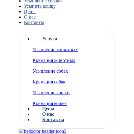
Усыпление собаки
Усыпить кошку
Цены
О нас
Контакты
Услуги
Усыпление животных
Кремация животных
Усыпление собак
Кремация собак
Усыпление кошки
Кремация кошек
Цены
О нас
Контакты