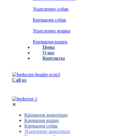
Усыпление собак
Кремация собак
Усыпление кошки
Кремация кошек
Цены
О нас
Контакты
Call us
✕
Кремация животных
Кремация кошек
Кремация собак
Усыпление животных