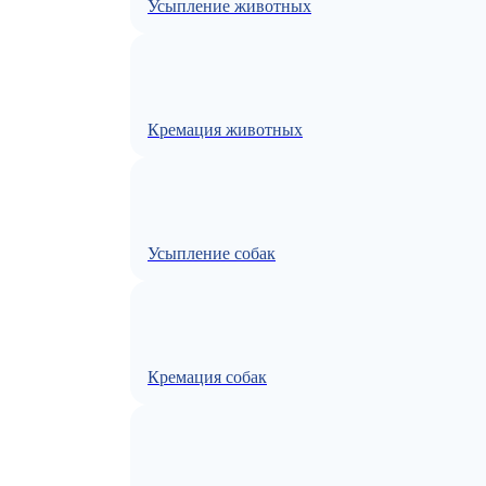
Усыпление животных
Кремация животных
Усыпление собак
Кремация собак