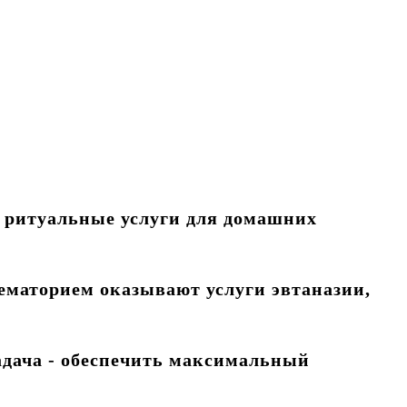
е ритуальные услуги для домашних
маторием оказывают услуги эвтаназии,
адача - обеспечить максимальный