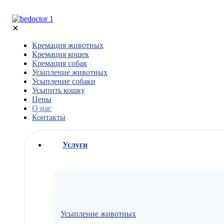
✕
Кремация животных
Кремация кошек
Кремация собак
Усыпление животных
Усыпление собаки
Усыпить кошку
Цены
О нас
Контакты
Услуги
Усыпление животных