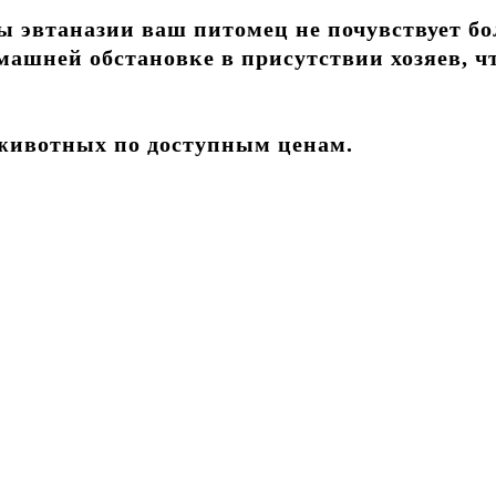
ы эвтаназии ваш питомец не почувствует б
омашней обстановке в присутствии хозяев, 
животных по доступным ценам.