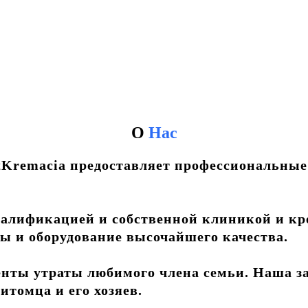
О
Нас
tKremacia предоставляет профессиональны
лификацией и собственной клиникой и кре
ы и оборудование высочайшего качества.
енты утраты любимого члена семьи. Наша з
итомца и его хозяев.