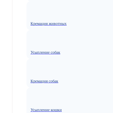
Кремация животных
Усыпление собак
Кремация собак
Усыпление кошки