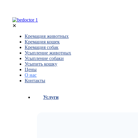
✕
Кремация животных
Кремация кошек
Кремация собак
Усыпление животных
Усыпление собаки
Усыпить кошку
Цены
О нас
Контакты
Услуги