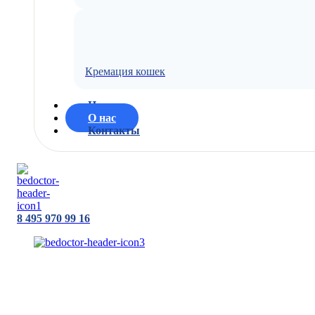
Кремация кошек
Цены
О нас
Контакты
8 495 970 99 16